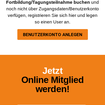
Fortbildung/Tagungsteilnahme buchen
und
noch nicht über Zugangsdaten/Benutzerkonto
verfügen, registrieren Sie sich hier und legen
so einen User an.
BENUTZERKONTO ANLEGEN
Jetzt
Online Mitglied
werden!