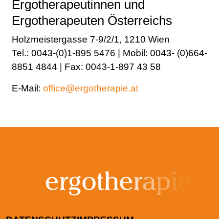
Ergotherapeutinnen und
Ergotherapeuten Österreichs
Holzmeistergasse 7-9/2/1, 1210 Wien
Tel.: 0043-(0)1-895 5476 | Mobil: 0043- (0)664-
8851 4844 | Fax: 0043-1-897 43 58
E-Mail:
office@ergotherapie.at
FUSSZEILENMENÜ